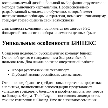
воспринимаемый дизайн, большой выбор фининструментов и
методов рыночного чарт-анализа. Профессионально
разработанный комплекс по обучению, который имеет
интерактивные вебинары и стратегии, поможет начинающему
трейдеру трезво оценить свои возможности.
Деятельность компании подчиняется регулятору FSC -
болгарской комиссии по оборачиваемости ценных бумаг.
Уникальные особенности БИНЕКС
Создатели подобрали русскоязычную команду Бинекс.
Основной целью и направлением был российский
пользователь. Два начала во главе оперативной работы:
Профи русскоязычный техсаппорт.
Глубокий анализ российских финактивов.
Отлично подобранные трейдинговые стратегии, профитная
аналитика, полноценные рекомендации представляют
успешные трейдеры с большим и профитным опытом торгов
на бинарах. Фирма TradoLogic — поставщик ликвидности,
точные котировки и Closing Time не вызывают сомнения.