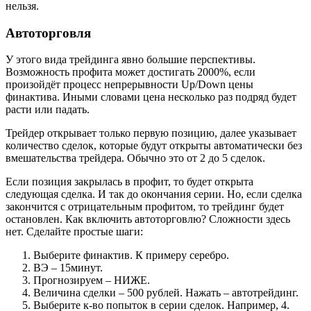
нельзя.
Автоторговля
У этого вида трейдинга явно большие перспективы.
Возможность профита может достигать 2000%, если
произойдёт процесс непрерывности Up/Down цены
финактива. Иными словами цена несколько раз подряд будет
расти или падать.
Трейдер открывает только первую позицию, далее указывает
количество сделок, которые будут открыты автоматически без
вмешательства трейдера. Обычно это от 2 до 5 сделок.
Если позиция закрылась в профит, то будет открыта
следующая сделка. И так до окончания серии. Но, если сделка
закончится с отрицательным профитом, то трейдинг будет
остановлен. Как включить автоторговлю? Сложности здесь
нет. Сделайте простые шаги:
Выберите финактив. К примеру серебро.
ВЭ – 15минут.
Прогнозируем – НИЖЕ.
Величина сделки – 500 рублей. Нажать – автотрейдинг.
Выберите к-во попыток в серии сделок. Например, 4.