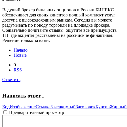
Ведущий брокер бинарных опционов в России БИНЕКС
обеспечивает для своих клиентов полный комплект услуг
доступа к высокодоходным рынкам. Сегодня вы можете
раздумывать по поводу торговли на площадке брокера.
Обязательно почитайте отзывы, ощутите все преимуществ
ТП, где акценты расставлены на российские финактивы.
Решение только за вами.
Начало
Новые
0
RSS
Ответить
Написать ответ...
Код
Изображение
Ссылка
Зачеркнутый
Заголовок
Курсив
Жирный
Предварительный просмотр