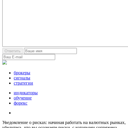
брокеры
сигналы
стратегии
индикаторы
обучение
форекс
Уведомление о рисках: начиная работать на валютных рынках,
убедитесь, что вы осознаете риски, с которыми сопряжена