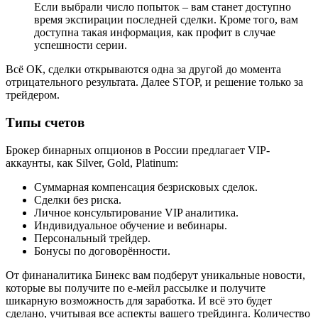
Если выбрали число попыток – вам станет доступно
время экспирации последней сделки. Кроме того, вам
доступна такая информация, как профит в случае
успешности серии.
Всё ОК, сделки открываются одна за другой до момента
отрицательного результата. Далее STOP, и решение только за
трейдером.
Типы счетов
Брокер бинарных опционов в России предлагает VIP-
аккаунты, как Silver, Gold, Platinum:
Cуммарная компенсация безрисковых сделок.
Сделки без риска.
Личное консультирование VIP аналитика.
Индивидуальное обучение и вебинары.
Персональный трейдер.
Бонусы по договорённости.
От финаналитика Бинекс вам подберут уникальные новости,
которые вы получите по е-мейл рассылке и получите
шикарную возможность для заработка. И всё это будет
сделано, учитывая все аспекты вашего трейдинга. Количество