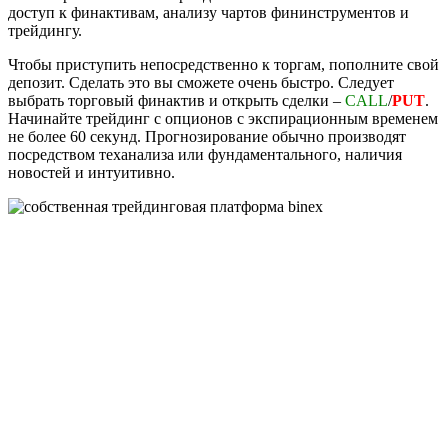
доступ к финактивам, анализу чартов фининструментов и
трейдингу.
Чтобы приступить непосредственно к торгам, пополните свой
депозит. Сделать это вы сможете очень быстро. Следует
выбрать торговый финактив и открыть сделки –
CALL
/
PUT
.
Начинайте трейдинг с опционов с экспирационным временем
не более 60 секунд. Прогнозирование обычно производят
посредством теханализа или фундаментального, наличия
новостей и интуитивно.