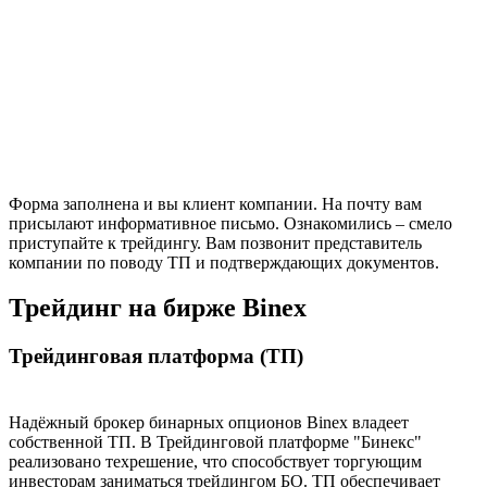
Форма заполнена и вы клиент компании. На почту вам
присылают информативное письмо. Ознакомились – смело
приступайте к трейдингу. Вам позвонит представитель
компании по поводу ТП и подтверждающих документов.
Трейдинг на бирже Binex
Трейдинговая платформа (ТП)
Надёжный брокер бинарных опционов Binex владеет
собственной ТП. В Трейдинговой платформе "Бинекс"
реализовано техрешение, что способствует торгующим
инвесторам заниматься трейдингом БО. ТП обеспечивает