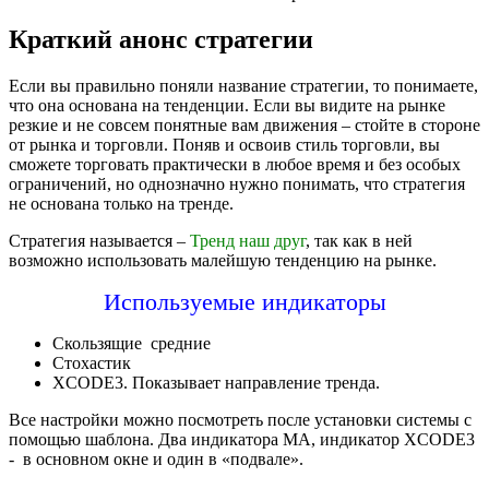
Краткий анонс стратегии
Если вы правильно поняли название стратегии, то понимаете,
что она основана на тенденции. Если вы видите на рынке
резкие и не совсем понятные вам движения – стойте в стороне
от рынка и торговли. Поняв и освоив стиль торговли, вы
сможете торговать практически в любое время и без особых
ограничений, но однозначно нужно понимать, что стратегия
не основана только на тренде.
Стратегия называется –
Тренд наш друг
, так как в ней
возможно использовать малейшую тенденцию на рынке.
Используемые индикаторы
Скользящие средние
Стохастик
XCODE3. Показывает направление тренда.
Все настройки можно посмотреть после уcтановки системы с
помощью шаблона. Два индикатора МА, индикатор XCODE3
- в основном окне и один в «подвале».