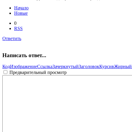
Начало
Новые
0
RSS
Ответить
Написать ответ...
Код
Изображение
Ссылка
Зачеркнутый
Заголовок
Курсив
Жирный
Предварительный просмотр