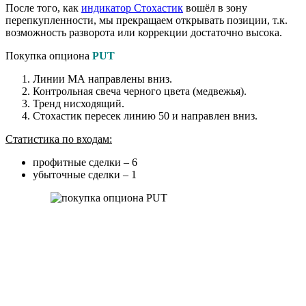
После того, как
индикатор Стохастик
вошёл в зону
перепкупленности, мы прекращаем открывать позиции, т.к.
возможность разворота или коррекции достаточно высока.
Покупка опциона
PUT
Линии МА направлены вниз.
Контрольная свеча черного цвета (медвежья).
Тренд нисходящий.
Стохастик пересек линию 50 и направлен вниз.
Статистика по входам:
профитные сделки – 6
убыточные сделки – 1