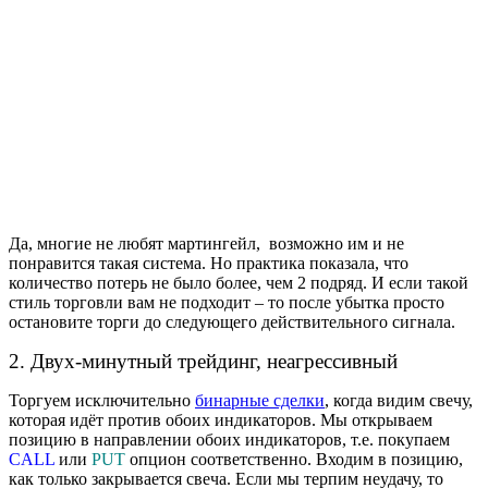
Да, многие не любят мартингейл, возможно им и не
понравится такая система. Но практика показала, что
количество потерь не было более, чем 2 подряд. И если такой
стиль торговли вам не подходит – то после убытка просто
остановите торги до следующего действительного сигнала.
2. Двух-минутный трейдинг, неагрессивный
Торгуем исключительно
бинарные сделки
, когда видим свечу,
которая идёт против обоих индикаторов. Мы открываем
позицию в направлении обоих индикаторов, т.е. покупаем
CALL
или
PUT
опцион соответственно. Входим в позицию,
как только закрывается свеча. Если мы терпим неудачу, то