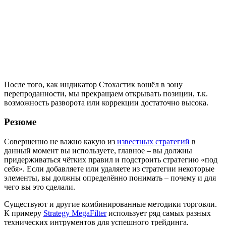
После того, как индикатор Стохастик вошёл в зону
перепроданности, мы прекращаем открывать позиции, т.к.
возможность разворота или коррекции достаточно высока.
Резюме
Совершенно не важно какую из
известных стратегий
в
данный момент вы используете, главное – вы должны
придерживаться чётких правил и подстроить стратегию «под
себя». Если добавляете или удаляете из стратегии некоторые
элементы, вы должны определённо понимать – почему и для
чего вы это сделали.
Существуют и другие комбинированные методики торговли.
К примеру
Strategy MegaFilter
использует ряд самых разных
технических интрументов для успешного трейдинга.