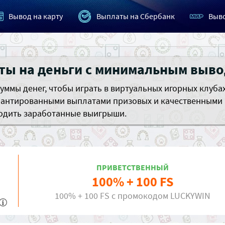
Вывод на карту
Выплаты на Сбербанк
Выво
аты на деньги с минимальным выво
уммы денег, чтобы играть в виртуальных игорных клуба
рантированными выплатами призовых и качественными и
ыводить заработанные выигрыши.
ПРИВЕТСТВЕННЫЙ
100% + 100 FS
100% + 100 FS с промокодом LUCKYWIN