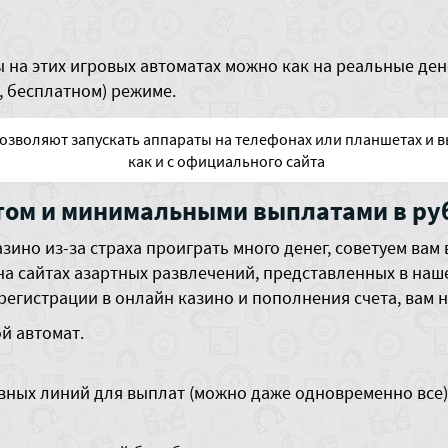
 на этих игровых автоматах можно как на реальные ден
, бесплатном) режиме.
позволяют запускать аппараты на телефонах или планшетах и 
как и с официального сайта
том и минимальными выплатами в ру
азино из-за страха проиграть много денег, советуем вам
а сайтах азартных развлечений, представленных в наше
 регистрации в онлайн казино и пополнения счета, вам 
й автомат.
вных линий для выплат (можно даже одновременно все)