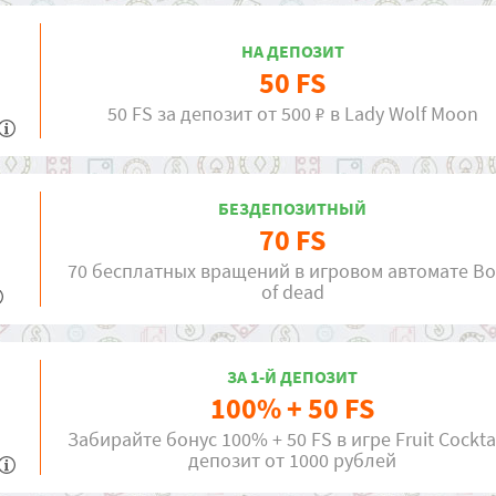
НА ДЕПОЗИТ
50 FS
50 FS за депозит от 500 ₽ в Lady Wolf Moon
БЕЗДЕПОЗИТНЫЙ
70 FS
70 бесплатных вращений в игровом автомате B
of dead
ЗА 1-Й ДЕПОЗИТ
100% + 50 FS
Забирайте бонус 100% + 50 FS в игре Fruit Cocktai
депозит от 1000 рублей