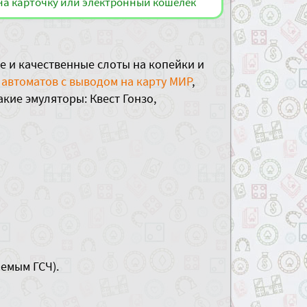
ы на карточку или электронный кошелек
е и качественные слоты на копейки и
 автоматов с выводом на карту МИР
,
кие эмуляторы: Квест Гонзо,
емым ГСЧ).