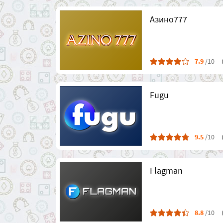
Азино777
7.9
/10
Fugu
9.5
/10
Flagman
8.8
/10