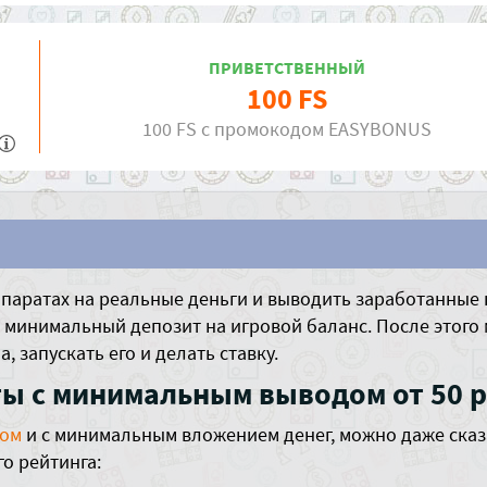
ПРИВЕТСТВЕННЫЙ
100 FS
100 FS с промокодом EASYBONUS
ппаратах на реальные деньги и выводить заработанные 
ы минимальный депозит на игровой баланс. После этог
, запускать его и делать ставку.
ы с минимальным выводом от 50 
дом
и с минимальным вложением денег, можно даже сказа
о рейтинга: