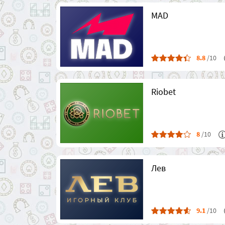
MAD
8.8
/10
Riobet
8
/10
Лев
9.1
/10