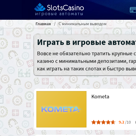
Главная
/
С минимальным выводом
Играть в игровые автом
Вовсе не обязательно тратить крупные с
казино с минимальными депозитами, га
как играть на таких слотах и быстро в
Kometa
9.2
/10