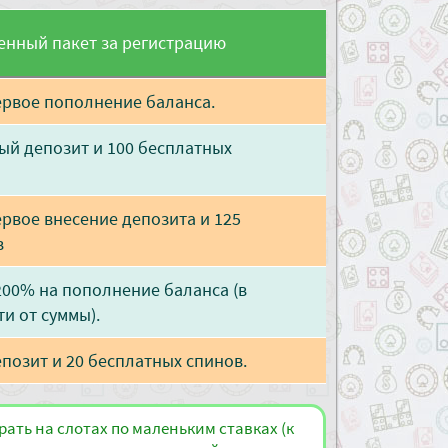
енный пакет за регистрацию
ервое пополнение баланса.
ый депозит и 100 бесплатных
ервое внесение депозита и 125
в
200% на пополнение баланса (в
и от суммы).
позит и 20 бесплатных спинов.
ать на слотах по маленьким ставках (к