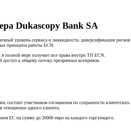
ера Dukascopy Bank SA
чный уровень сервиса и ликвидности, диверсификации рисков и
вных принципа работы ECN:
 в полной мере получает все права внутри ТП ECN.
 доступ к общему потоку прозрачных котировок.
ии, состоит участником соглашения по сохранности клиентских. 
 в отношении одного клиента.
ием ЕС на сумму до 20000 евро на каждого торгующего.