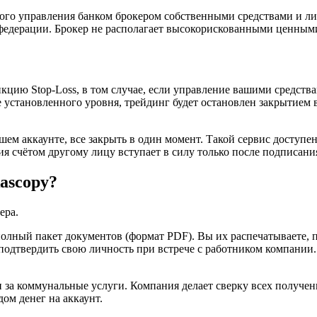
го управления банком брокером собственными средствами и лик
федерации. Брокер не располагает высокорискованными ценными
кцию Stop-Loss, в том случае, если управление вашими средства
 установленного уровня, трейдинг будет остановлен закрытием 
ем аккаунте, все закрыть в один момент. Такой сервис доступен
ия счётом другому лицу вступает в силу только после подписани
ascopy?
ера.
полный пакет документов (формат PDF). Вы их распечатываете, 
одтвердить свою личность при встрече с работником компании. 
за коммунальные услуги. Компания делает сверку всех получен
ом денег на аккаунт.