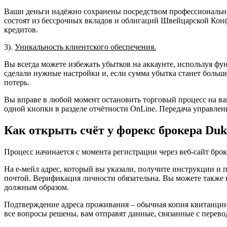
Ваши деньги надёжно сохранены посредством профессионально
состоят из бессрочных вкладов и облигаций Швейцарской Кон
кредитов.
3).
Уникальность клиентского обеспечения.
Вы всегда можете избежать убытков на аккаунте, используя фун
сделали нужные настройки и, если сумма убытка станет больше
потерь.
Вы вправе в любой момент остановить торговый процесс на ваш
одной кнопки в разделе отчётности OnLine. Передача управлен
Как открыть счёт у форекс брокера Duk
Процесс начинается с момента регистрации через веб-сайт брок
На е-мейл адрес, который вы указали, получите инструкции и 
почтой. Верификация личности обязательна. Вы можете также п
должным образом.
Подтверждение адреса проживания – обычная копия квитанции 
все вопросы решены, вам отправят данные, связанные с перевод