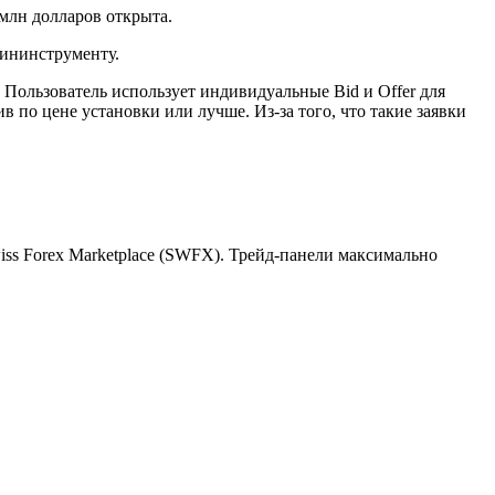
 млн долларов открыта.
фининструменту.
. Пользователь использует индивидуальные Bid и Offer для
 по цене установки или лучше. Из-за того, что такие заявки
іss Forex Mаrkеtplаcе (SWFX). Трейд-панели максимально