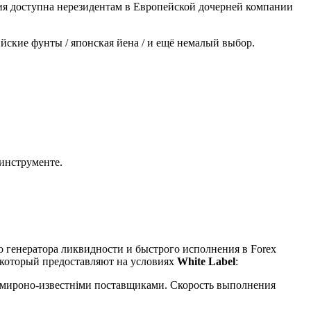
ия доступна нерезидентам в Европейской дочерней компании
йские фунты / японская йена / и ещё немалый выбор.
инструменте.
 генератора ликвидности и быстрого исполнения в Forex
 который предоставляют на условиях
Whіtе Lаbеl
:
семироно-известніми поставщиками. Скорость выполнения