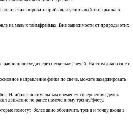
позволит скальпировать прибыль и успеть выйти из рынка в
овле на малых таймфреймах. Вне зависимости от природы этих
е равно происходит ерез несколько свечей. На этом диапазоне и
основное направление фейка по свече, можете захеджировать
робоя. Наиболее оптимальным временем совершения сделок
лжил движение по ранее намеченному тренду/флету.
которые помогут
более явно обозначить тренд
и
точку входа в