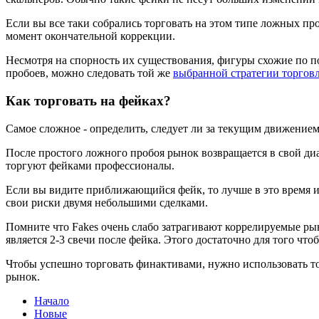
Если вы все таки собрались торговать на этом типе ложных про
момент окончательной коррекции.
Несмотря на спорность их существования, фигуры схожие по п
пробоев, можно следовать той же
выбранной стратегии торгов
Как торговать на фейках?
Самое сложное - определить, следует ли за текущим движением
После простого ложного пробоя рынок возвращается в свой диап
торгуют фейками профессионалы.
Если вы видите приближающийся фейк, то лучше в это время и
свои риски двумя небольшими сделками.
Помните что Fakes очень слабо затрагивают коррелируемые ры
является 2-3 свечи после фейка. Этого достаточно для того ч
Чтобы успешно торговать финактивами, нужно использовать т
рынок.
Начало
Новые