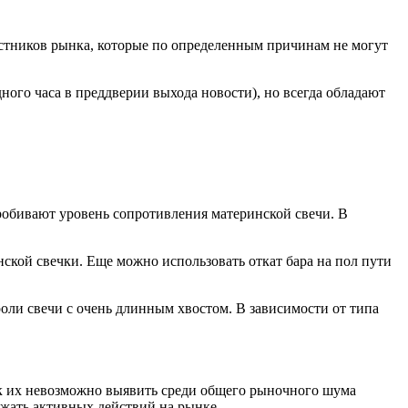
астников рынка, которые по определенным причинам не могут
ного часа в преддверии выхода новости), но всегда обладают
робивают уровень сопротивления материнской свечи. В
нской свечки. Еще можно использовать откат бара на пол пути
оли свечи с очень длинным хвостом. В зависимости от типа
ак их невозможно выявить среди общего рыночного шума
ежать активных действий на рынке.