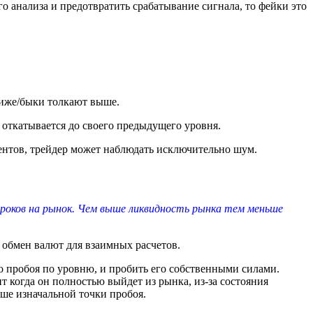
 анализа и предотвратить срабатывание сигнала, то фейки это
ниже/быки толкают выше.
 откатывается до своего предыдущего уровня.
ентов, трейдер может наблюдать исключительно шум.
гроков на рынок. Чем выше ликвидность рынка тем меньше
 обмен валют для взаимных расчетов.
 пробоя по уровню, и пробить его собственными силами.
 когда он полностью выйдет из рынка, из-за состояния
ьше изначальной точки пробоя.