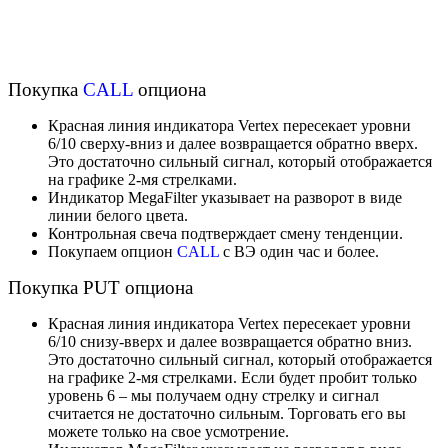
Покупка
CALL
опциона
Красная линия
индикатора Vertex пересекает уровни
6/10 сверху-вниз и далее возвращается обратно вверх.
Это достаточно сильный сигнал, который отображается
на графике 2-мя стрелками.
Индикатор MegaFilter указывает на разворот в виде
линии белого цвета.
Контрольная свеча подтверждает смену тенденции.
Покупаем опцион
CALL
c ВЭ один час и более.
Покупка
PUT
опциона
Красная линия
индикатора Vertex пересекает уровни
6/10 снизу-вверх и далее возвращается обратно вниз.
Это достаточно сильный сигнал, который отображается
на графике 2-мя стрелками. Если будет пробит только
уровень 6 – мы получаем одну стрелку и сигнал
считается не достаточно сильным. Торговать его вы
можете только на свое усмотрение.