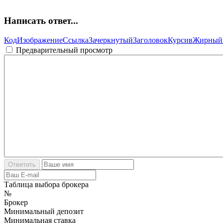
Написать ответ...
Код
Изображение
Ссылка
Зачеркнутый
Заголовок
Курсив
Жирный
Предварительный просмотр
Таблица выбора брокера
№
Брокер
Минимальный депозит
Минимальная ставка