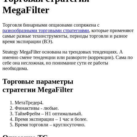
MegaFilter
Торговля бинарными опционами сопряжена с
разнообразными торговыми стратегиями
, которые применяют
самые разные техинструменты, периоды торговли и разное
время экспирации (ВЭ).
Strategy MegaFilter основана на трендовых тенденциях. А
именно смене тенденции или развороте (коррекции). Сама по
себе она несложная, но понимание сути ее работы
необходима.
Торговые параметры
стратегии MegaFilter
МетаТредер4.
Финактивы - любые.
ТаймФрейм – Н1 оптимальный.
Время экспирации – 1 час и более.
Время торговли – круглoсуточно.