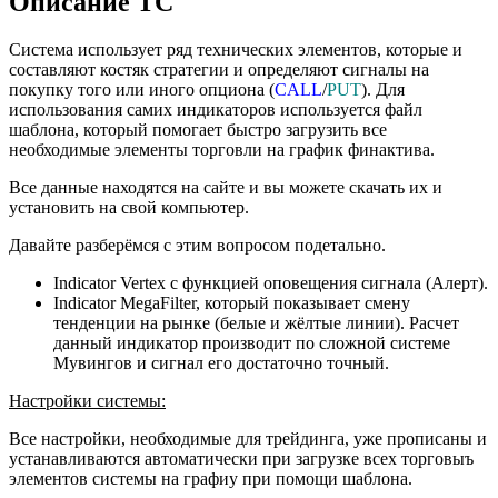
Описание ТС
Система использует ряд технических элементов, которые и
составляют костяк стратегии и определяют сигналы на
покупку того или иного опциона (
CALL
/
PUT
). Для
использования самих индикаторов используется файл
шаблона, который помогает быстро загрузить все
необходимые элементы торговли на график финактива.
Все данные находятся на сайте и вы можете скачать их и
установить на свой компьютер.
Давайте разберёмся с этим вопросом подетально.
Indicator Vertex с функцией оповещения сигнала (Алерт).
Indicator MegaFilter, который показывает смену
тенденции на рынке (белые и жёлтые линии). Расчет
данный индикатор производит по сложной системе
Мувингов и сигнал его достаточно точный.
Настройки системы:
Все настройки, необходимые для трейдинга, уже прописаны и
устанавливаются автоматически при загрузке всех торговыъ
элементов системы на графиу при помощи шаблона.