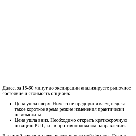
Далее, за 15-60 минут до экспирации анализируете рыночное
состояние и стоимость опциона:
Цена ушла вверх. Ничего не предпринимаем, ведь за
такое короткое время резкие изменения практически
невозможны.
Цена ушла вниз. Необходимо открыть краткосрочную
позицию PUT, т.е. в противоположном направлении.
В данной ситуации уже не важно куда пойдёт цена. Если в