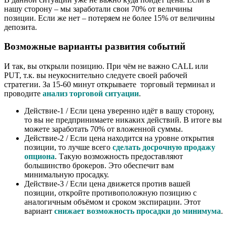
нашу сторону – мы заработали свои 70% от величины
позиции. Если же нет – потеряем не более 15% от величины
депозита.
Возможные варианты развития событий
И так, вы открыли позицию. При чём не важно CALL или
PUT, т.к. вы неукоснительно следуете своей рабочей
стратегии. За 15-60 минут открываете торговый терминал и
проводите
анализ торговой ситуации
.
Действие-1 / Если цена уверенно идёт в вашу сторону,
то вы не предпринимаете никаких действий. В итоге вы
можете заработать 70% от вложенной суммы.
Действие-2 / Если цена находится на уровне открытия
позиции, то лучше всего
сделать досрочную продажу
опциона
. Такую возможность предоставляют
большинство брокеров. Это обеспечит вам
минимальную просадку.
Действие-3 / Если цена движется против вашей
позиции, откройте противоположную позицию с
аналогичным объёмом и сроком экспирации. Этот
вариант
снижает возможность просадки до минимума
.