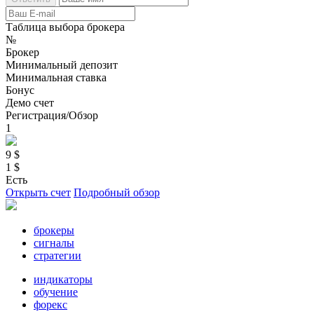
Таблица выбора брокера
№
Брокер
Минимальный депозит
Минимальная ставка
Бонус
Демо счет
Регистрация/Обзор
1
9 $
1 $
Есть
Открыть счет
Подробный обзор
брокеры
сигналы
стратегии
индикаторы
обучение
форекс