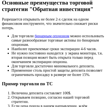
Основные преимущества торговой
стратегии "Обратная инвестиция"
Разрешается открывать не более 2-х сделок на одном
финансовом инструменте, что значительно снижает риски
потерь.
Для торговли
бинарным опционом
можно использовать
самые разнообразные торговые активы по бинарным
опционам.
Наиболее приемлемые сроки экспирации 4-6 часов.
Не нужно постоянно находится у экрана монитора, т.к.
вторая позиция может быть открыта только перед
окончанием экспирации опциона.
Для торговли достаточно минимального депозита.
Применение столь простой защиты депозита позволяет
ограничивать просадку в размере не более 15%.
Пример торговли по ТС
Величина депозита составляет 100$.
Открываем позицию, согласно нашей торговой
стратегии.
Если цена пошла в нашем направлении, ждём