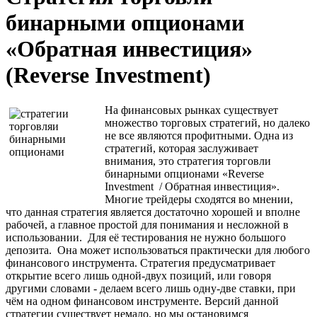
бинарными опционами
«Обратная инвестиция»
(Reverse Investment)
На финансовых рынках существует
множество торговых стратегий, но далеко
не все являются профитными. Одна из
стратегий, которая заслуживает
внимания, это стратегия торговли
бинарными опционами «Reverse
Investment / Обратная инвестиция».
Многие трейдеры сходятся во мнении,
что данная стратегия является достаточно хорошей и вполне
рабочей, а главное простой для понимания и несложной в
использовании. Для её тестирования не нужно большого
депозита. Она может использоваться практически для любого
финансового инструмента. Стратегия предусматривает
открытие всего лишь одной-двух позиций, или говоря
другими словами - делаем всего лишь одну-две ставки, при
чём на одном финансовом инструменте. Версий данной
стратегии существует немало, но мы остановимся