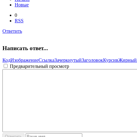
Новые
0
RSS
Ответить
Написать ответ...
Код
Изображение
Ссылка
Зачеркнутый
Заголовок
Курсив
Жирный
Предварительный просмотр