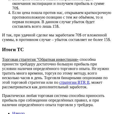
окончания экспирации и получаем прибыль в сумме
70$.
Если цена пошла против нас, открываем краткосрочную
противоположную позицию с тем же объёмом, то и
первая позиция. В данном случае убыток будет
составлять всего лишь 15$.
И так, при удачной сделке мы заработаем 70$ от вложенной
суммы, в противном случае – убыток составляет не более 15$.
Итоги ТС
Торговая стратегия “Обратная инвестиция»
способна
принести трейдеру достаточно большую прибыль при
условии наличия определённого торгового опыта. Не нужно
тратить много времени, торгуя по этому методу, всего
несколько часов в день. Торговля бинарными опционами по
этой торговой стратегии или по
стратегии BTR II
, может
рассматриваться как дополнительный заработок.
Практически любая торговая система способна приносить
прибыль при соблюдении определённых правил, и при
наличии определённого опыта торговли у трейдера.
Начало