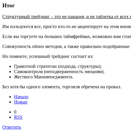
Итог
Структурный трейдинг – это не панацея, и не таблетка от всех
Им пользуются все, просто кто-то не акцентирует на этом вним
Если вы торгуете на больших таймфреймах, возможно вам стои
Совокупность обоих методов, а также правильно подобранные с
Но помните, успешный трейдинг состоит из:
Грамотной стратегии (подхода, структуры);
Самоконтроля (неподверженность эмоциям);
Жесткого Манименеджмента.
Без хотя бы одного элемента, торговля обречена на провал.
Начало
Новые
0
RSS
Ответить