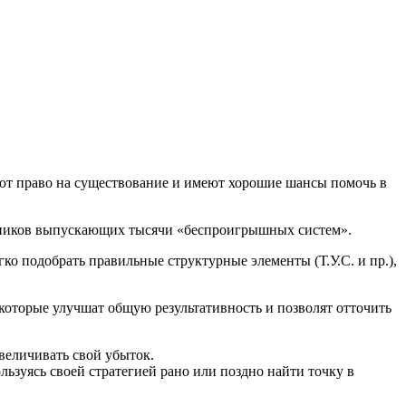
еют право на существование и имеют хорошие шансы помочь в
енников выпускающих тысячи «беспроигрышных систем».
ко подобрать правильные структурные элементы (Т.У.С. и пр.),
 которые улучшат общую результативность и позволят отточить
величивать свой убыток.
льзуясь своей стратегией рано или поздно найти точку в