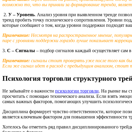
возможно то, что вы приняли за формирование тренда, являет
2.
У – Уровень
. Анализ уровня при выявленном тренде позволя
тренд пробить точку психического сопротивления. Уровни под
которые сообщают о том, когда уровни поддержки подходят ва
Примечание:
Несмотря на распространенное мнение, популярн
паре с уровнями поддержки гораздо лучше показывает коррекц
3.
С – Сигналы
– подбор сигналов каждый осуществляет сам в 
Примечание:
сигналы стоит проверять уже после того как б
Если же сигнал идет в расход с предыдущим анализом, стоит 
Психология торговли структурного тре
Не забывайте о важности
психологии торговли
. На рынке вы 
просчитать с помощью технического анализа. Если взять эмоц
самых важных факторов, помогающих улучшить психологически
Дисциплина формирует чувство ответственности, которое пози
является ключевым фактором для повышения эффективности тре
Хотелось бы отметить ряд правил дисциплинированного трейде