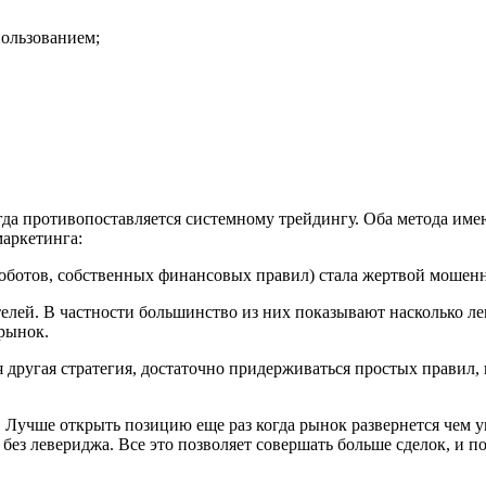
пользованием;
гда противопоставляется системному трейдингу. Оба метода им
маркетинга:
, роботов, собственных финансовых правил) стала жертвой мош
лей. В частности большинство из них показывают насколько лег
рынок.
я другая стратегия, достаточно придерживаться простых правил,
учше открыть позицию еще раз когда рынок развернется чем у
без левериджа. Все это позволяет совершать больше сделок, и по