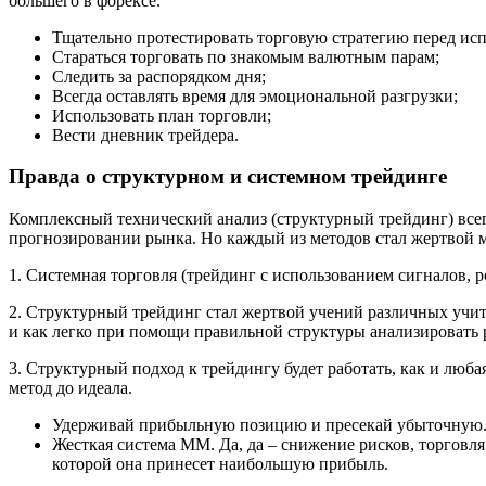
большего в форексе.
Тщательно протестировать торговую стратегию перед ис
Стараться торговать по знакомым валютным парам;
Следить за распорядком дня;
Всегда оставлять время для эмоциональной разгрузки;
Использовать план торговли;
Вести дневник трейдера.
Правда о структурном и системном трейдинге
Комплексный технический анализ (структурный трейдинг) все
прогнозировании рынка. Но каждый из методов стал жертвой 
1. Системная торговля (трейдинг с использованием сигналов
2. Структурный трейдинг стал жертвой учений различных учите
и как легко при помощи правильной структуры анализировать 
3. Структурный подход к трейдингу будет работать, как и люба
метод до идеала.
Удерживай прибыльную позицию и пресекай убыточную. Л
Жесткая система ММ. Да, да – снижение рисков, торговля 
которой она принесет наибольшую прибыль.