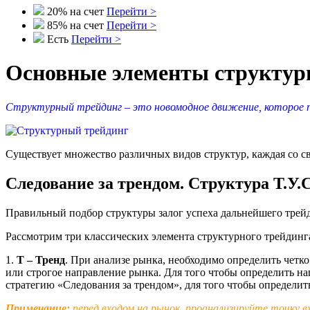
20% на счет
Перейти >
85% на счет
Перейти >
Есть
Перейти >
Основные элементы структурн
Структурный трейдинг – это новомодное движение, которое п
Существует множество различных видов структур, каждая со с
Следование за трендом. Структура Т.У.С
Правильный подбор структуры залог успеха дальнейшего трей
Рассмотрим три классических элемента структурного трейдинг
1.
Т – Тренд
. При анализе рынка, необходимо определить четк
или строгое направление рынка. Для того чтобы определить н
стратегию «Следования за трендом», для того чтобы определить
Примечание:
перед входом на рынок, проанализируйте точку в