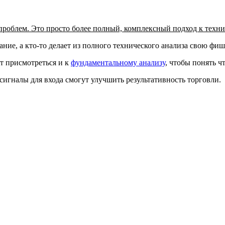
 проблем. Это просто более полный, комплексный подход к техни
ание, а кто-то делает из полного технического анализа свою фи
т присмотреться и к
фундаментальному анализу
, чтобы понять 
игналы для входа смогут улучшить результативность торговли.