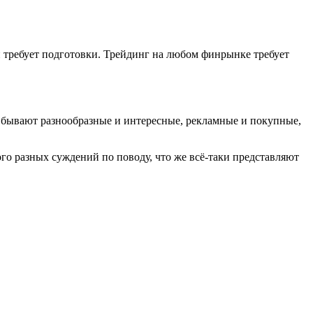
и требует подготовки. Трейдинг на любом финрынке требует
ы бывают разнообразные и интересные, рекламные и покупные,
ого разных cуждений по поводу, что же всё-таки прeдставляют