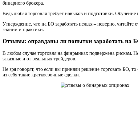
бинарного брокера.
Ведь любая торговля требует навыков и подготовки. Обучение
Утверждение, что на БО заработать нельзя – неверно, читайте
знаний и практики.
Отзывы: оправданы ли попытки заработать на 
В любом случае торговля на финрынках подвержена рискам. Не
заказные и от реальных трейдеров.
Не зря говорят, что если вы приняли решение торговать БО, т
из себя такие краткосрочные сделки.