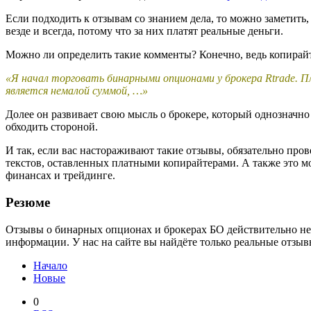
Если подходить к отзывам со знанием дела, то можно заметить
везде и всегда, потому что за них платят реальные деньги.
Можно ли определить такие комменты? Конечно, ведь копирайт
«Я начал торговать бинарными опционами у брокера Rtrade. П
является немалой суммой, …»
Долее он развивает свою мысль о брокере, который однозначн
обходить стороной.
И так, если вас настораживают такие отзывы, обязательно пров
текстов, оставленных платными копирайтерами. А также это мо
финансах и трейдинге.
Резюме
Отзывы о бинарных опционах и брокерах БО действительно нео
информации. У нас на сайте вы найдёте только реальные отзы
Начало
Новые
0