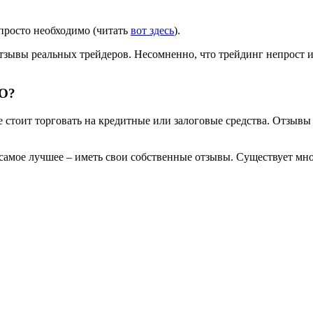
 просто необходимо (читать
вот здесь
).
 отзывы реальных трейдеров. Несомненно, что трейдинг непрост 
БО?
 стоит торговать на кредитные или залоговые средства. Отзыв
о самое лучшее – иметь свои собственные отзывы. Cуществует мн