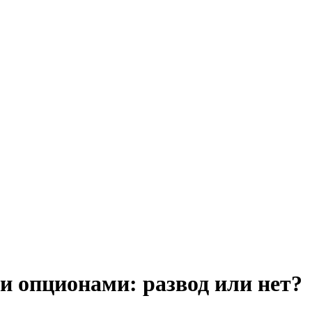
 опционами: развод или нет?