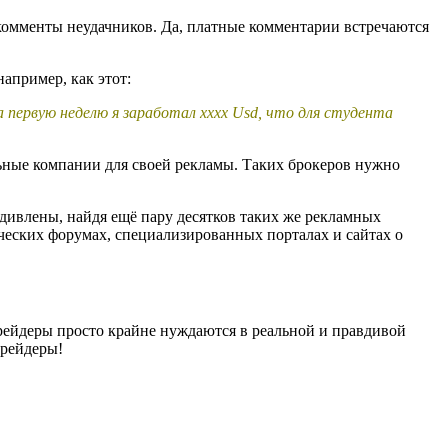
 комменты неудачников. Да, платные комментарии встречаются
апример, как этот:
 первую неделю я заработал хххx Usd, что для студента
ьные компании для своей рекламы. Таких брокеров нужно
 удивлены, найдя ещё пару десятков таких же рекламных
ических форумах, специализированных порталах и сайтах о
рейдеры просто крайне нуждаются в реальной и правдивой
трейдеры!