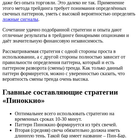
даже без опыта торговли. Это далеко не так. Применение
этого метода трейдинга требует понимания определённых
свечных паттернов, уметь с высокой вероятностью определять
ложные сигналы
.
Сочетание удачно подобранной стратегии и опыта дают
отличные результаты в трейдинге бинарными опционами и
даёт значительную финансовую независимость.
Рассматриваемая стратегия с одной стороны проста в
использовании, а с другой стороны полностью зависит от
правильности определения паттерна, который и есть
паттерном разворота (смены) тренда. Как только данный
паттерн формируется, можно с уверенностью сказать, что
вероятность смены тренда очень высока.
Главные составляющие стратегии
«Пиноккио»
Оптимальнее всего использовать стратегию на
временных сроках 10-30 минут.
Паттерн Пиноккио формируется из трёх свечей.
Вторая (средняя) свеча обязательно должна иметь
длинную тень. Такой бар имеет название – Пин-Бар.