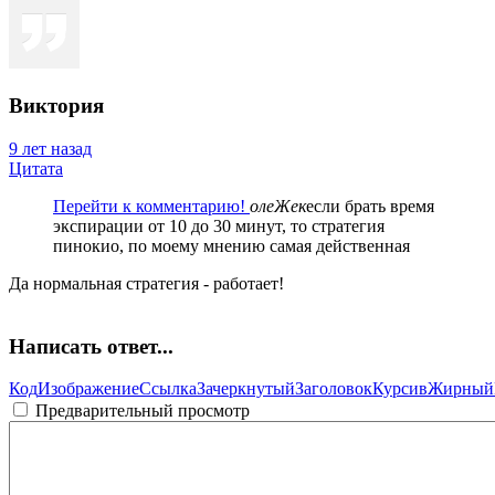
Виктория
9 лет назад
Цитата
Перейти к комментарию!
олеЖек
если брать время
экспирации от 10 до 30 минут, то стратегия
пинокио, по моему мнению самая действенная
Да нормальная стратегия - работает!
Написать ответ...
Код
Изображение
Ссылка
Зачеркнутый
Заголовок
Курсив
Жирный
Предварительный просмотр