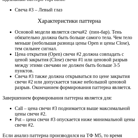
Свеча #3 – Левый глаз
Характеристики паттерна
Основой модели является свеча#2 (пин-бар). Тень
обязательно должна быть больше самого тела. Чем тело
меньше (небольшая разница цены Open и цены Close),
тем сильнее сигнал.
Цена открытия (Open) свечи #2 должна совпадать с
ценой закрытия (Close) свечи #1 или ценовой разрыв
между этими свечами не должен быть больше 3-5
пунктов.
Свеча #3 также должна открываться по цене закрытия
свечи #2 или допускается также небольшой ценовой
разрыв. Окончанием формирования паттерна является.
Завершением формирования паттерна является для:
Call – цена свечи #3 поднимается выше максимальной
цены свечи #2.
Put – цена свечи #3 опускается ниже минимальной цены
свечи #2.
Если анализ паттерна производился на ТФ М5, то время