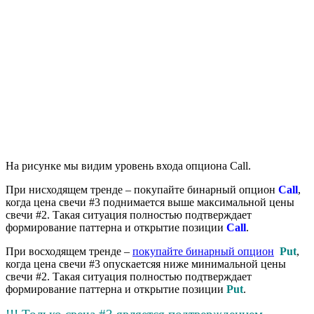
На рисунке мы видим уровень входа опциона Call.
При нисходящем тренде – покупайте бинарный опцион
C
all
,
когда цена свечи #3 поднимается выше максимальной цены
свечи #2. Такая ситуация полностью подтверждает
формирование паттерна и открытие позиции
C
all
.
При восходящем тренде –
покупайте бинарный опцион
Put
,
когда цена свечи #3 опускаетсяя ниже минимальной цены
свечи #2. Такая ситуация полностью подтверждает
формирование паттерна и открытие позиции
Put
.