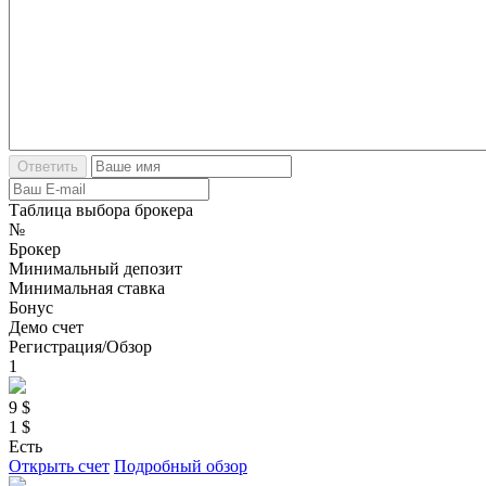
Таблица выбора брокера
№
Брокер
Минимальный депозит
Минимальная ставка
Бонус
Демо счет
Регистрация/Обзор
1
9 $
1 $
Есть
Открыть счет
Подробный обзор