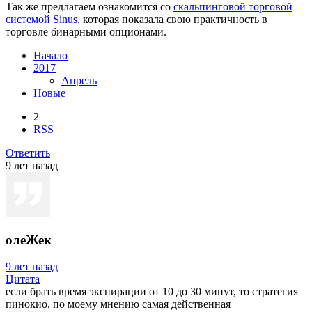
Так же предлагаем ознакомится со
скальпинговой торговой
системой Sinus
, которая показала свою практичность в
торговле бинарными опционами.
Начало
2017
Апрель
Новые
2
RSS
Ответить
9 лет назад
олеЖек
9 лет назад
Цитата
если брать время экспирации от 10 до 30 минут, то стратегия
пинокио, по моему мнению самая действенная