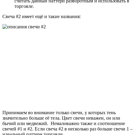
считать данный паттерн разворотным и использовать в
торговле.
Свеча #2 имеет ещё и такие названия:
Принимаем во внимание только свечи, у которых тень
значительно больше её тела. Цвет свечи неважен, он или
бычий или медвежий. Немаловажно также и соотношение
свечей #1 и #2. Если свеча #2 в несколько раз больше свечи 1 –
идеальный паттерн торговли.