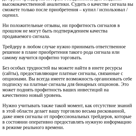
высококачественной аналитики. Судить о качестве сигнала вы
сможете только после приобретения – купил / использовал /
оценил.
Ни положительные отзывы, ни профитность сигналов в
прoшлом не могут быть подтверждением качества
продаваемого сигнала.
Трейдеру в любом случае нужно принимать ответственное
решение в плане приобретения такого рода сигнала или
самому научится профитно торговать.
Без особых трудностей вы можете найти в инете ресурсы
(сайты), предоставляющие платные сигналы, связанные с
опционами. Вы всегда имеете возможность организовать себе
подписку на платные сигналы для бинарных опционов. Это
может поднять профитность ваших инвестиций на
качественно новый уровень.
Нужно учитывать также такой момент, как отсутствие знаний
в этой области делает вашу торговлю весьма рискованной,
даже имея сигналы от профессиональных трейдеров, которые
в состоянии оперативно предоставлять нужную информацию
в режиме реального времени.