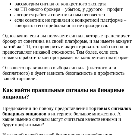
рассмотрим сигнал от конкретного эксперта
на ТП одного брокера – убыток, у другого – профит.
алгоритм работы советника нам неизвестен.
если советник не привязан к конкретной платформе –
говорить о его прибыльности не приходится.
Однозначно, если вы получаете сигнал, которые транслирует
брокер от советника на своей платформе, и вы имеете аккаунт
на той же ТП, то проверить и акцептировать такой сигнал не
предоставляет никакой сложности. Тем более, если есть
отзывы о работе такой программы на конкретной платформе.
От вашего правильного выбора сигнала (платного или
бесплатного) и будет зависеть безопасность и профитность
вашей торговли.
Как найти правильные сигналы на бинарные
опционы?
Предложений по поводу предоставления
торговых сигналов
бинарных опционов
в интернете большое множество. А
какие именно сигналы могут считаться качественными и
будут профитными?
И главной вашей задачей будет поиск и опробования