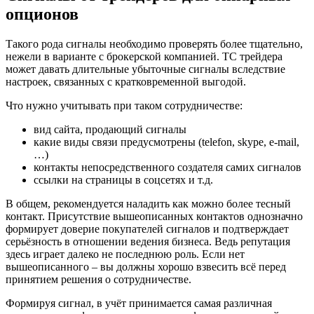
опционов
Такого рода сигналы необходимо проверять более тщательно,
нежели в варианте с брокерской компанией. ТС трейдера
может давать длительные убыточные сигналы вследствие
настроек, связанных с кратковременной выгодой.
Что нужно учитывать при таком сотрудничестве:
вид сайта, продающий сигналы
какие виды связи предусмотрены (telefon, skype, e-mail,
…)
контакты непосредственного создателя самих сигналов
ссылки на страницы в соцсетях и т.д.
В общем, рекомендуется наладить как можно более тесный
контакт. Присутствие вышеописанных контактов однозначно
формирует доверие покупателей сигналов и подтверждает
серьёзность в отношении ведения бизнеса. Ведь репутация
здесь играет далеко не последнюю роль. Если нет
вышеописанного – вы должны хорошо взвесить всё перед
принятием решения о сотрудничестве.
Формируя сигнал, в учёт принимается самая различная