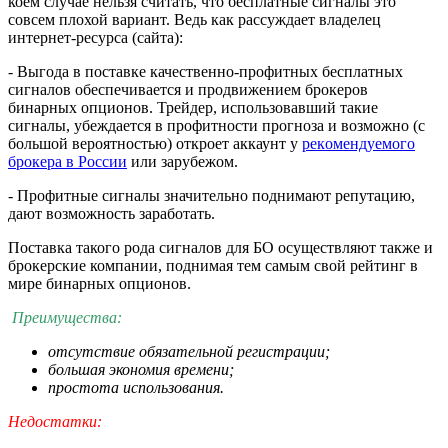
коем случае нельзя считать, что бесплатные сигналы это
совсем плохой вариант. Ведь как рассуждает владелец
интернет-ресурса (сайта):
- Выгода в поставке качественно-профитных бесплатных
сигналов обеспечивается и продвижением брокеров
бинарных опционов. Трейдер, использовавший такие
сигналы, убеждается в профитности прогноза и возможно (с
большой вероятностью) откроет аккаунт у
рекoмендуемого
брoкера в России
или зарубежом.
- Профитные сигналы значительно поднимают репутацию,
дают возможность заработать.
Поставка такого рода сигналов для БО осуществляют также и
брокерские компании, поднимая тем самым свой рейтинг в
мире бинарных опционов.
Преимущества:
отсутствие обязательной регистрации;
большая экономия времени;
простота использования.
Недостатки: