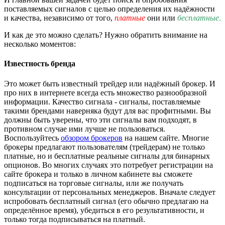
поставляемых сигналов с целью определения их надёжности
и качества, независимо от того,
платные
они или
бесплатные
.
И как де это можно сделать? Нужно обратить внимание на
несколько моментов:
Известность бренда
Это может быть известный трейдер или надёжный брокер. И
про них в интернете всегда есть множество разнообразной
информации. Качество сигнала - сигналы, поставляемые
такими брендами наверняка будут для вас профитными. Вы
должны быть уверены, что эти сигналы вам подходят, в
противном случае ими лучше не пользоваться.
Воспользуйтесь
обзором брокеров
на нашем сайте. Многие
брокеры предлагают пользователям (трейдерам) не только
платные, но и бесплатные реальные сигналы для бинарных
опционов. Во многих случаях это потребует регистрации на
сайте брокера и только в личном кабинете вы сможете
подписаться на торговые сигналы, или же получать
консультации от персональных менеджеров. Вначале следует
испробовать бесплатный сигнал (его обычно предлагаю на
определённое время), убедиться в его результативности, и
только тогда подписываться на платный.