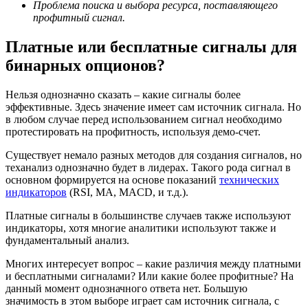
Проблема поиска и выбора ресурса, поставляющего
профитный сигнал.
Платные
или бесплатные сигналы для
бинарных опционов?
Нельзя однозначно сказать – какие сигналы более
эффективные. Здесь значение имеет сам источник сигнала. Но
в любом случае перед использованием сигнал необходимо
протестировать на профитность, используя демо-счет.
Существует немало разных методов для создания сигналов, но
теханализ однозначно будет в лидерах. Такого рода сигнал в
основном формируется на основе показаний
технических
индикаторов
(RSI, MA, MACD, и т.д.).
Платные сигналы в большинстве случаев также используют
индикаторы, хотя многие аналитики используют также и
фундаментальный анализ.
Многих интересует вопрос – какие различия между платными
и бесплатными сигналами? Или какие более профитные? На
данный момент однозначного ответа нет. Большую
значимость в этом выборе играет сам источник сигнала, с