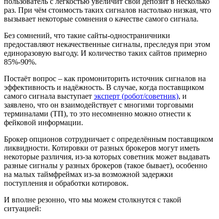
пользователь с лёгкостью увеличит свой депозит в несколько
раз. При чём стоимость таких сигналов настолько низкая, что
вызывает некоторые сомнения о качестве самого сигнала.
Без сомнений, что такие сайты-одностраничники
предоставляют некачественные сигналы, преследуя при этом
единоразовую выгоду. И количество таких сайтов примерно
85%-90%.
Постаёт вопрос – как промониторить источник сигналов на
эффективность и надёжность. В случае, когда поставщиком
самого сигнала выступает
эксперт (робот/советник)
, и
заявлено, что он взаимодействует с многими торговыми
терминалами (ТП), то это несомненно можно отнести к
фейковой информации.
Брокер опционов сотрудничает с определённым поставщиком
ликвидности. Котировки от разных брокеров могут иметь
некоторые различия, из-за которых советник может выдавать
разные сигналы у разных брокеров (такое бывает), особенно
на малых таймфреймах из-за возможной задержки
поступления и обработки котировок.
И вполне резонно, что мы можем столкнутся с такой
ситуацией: