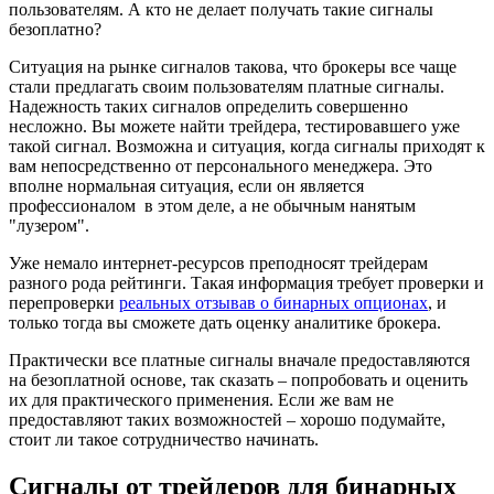
пользователям. А кто не делает получать такие сигналы
безоплатно?
Ситуация на рынке сигналов такова, что брокеры все чаще
стали предлагать своим пользователям платные сигналы.
Надежность таких сигналов определить совершенно
несложно. Вы можете найти трейдера, тестировавшего уже
такой сигнал. Возможна и ситуация, когда сигналы приходят к
вам непосредственно от персонального менеджера. Это
вполне нормальная ситуация, если он является
профессионалом в этом деле, а не обычным нанятым
"лузером".
Уже немало интернет-ресурсов преподносят трейдерам
разного рода рейтинги. Такая информация требует проверки и
перепроверки
реальных отзывав о бинарных опционах
, и
только тогда вы сможете дать оценку аналитике брокера.
Практически все платные сигналы вначале предоставляются
на безоплатной основе, так сказать – попробовать и оценить
их для практического применения. Если же вам не
предоставляют таких возможностей – хорошо подумайте,
стоит ли такое сотрудничество начинать.
Сигналы от трейдеров для бинарных