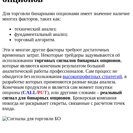
Для торговли бинарными опционами имеет значение наличие
многих факторов, таких как:
технический анализ;
фундаментальный анализ;
торговый алгоритм.
Эти и многие другие факторы требуют достаточных
временных затрат. Некоторые трейдеры задумываются об
использовании
торговых сигналов бинарных опционов
,
которые являются конечным результатом большой
аналитической работы профессионалов. Сам процесс не
обходится без использования
высокопрофитных стратегий
, в
разработке которых применяются разные виды анализа.
Конечным продуктом и является сам момент покупки
опциона (
CALL
/
PUT
)
,
или другими словами –
реальный
сигнал для бинарных опционов
. Брокерская компания
никогда не раскрывает секреты, связанные с расчетом точек
входа.