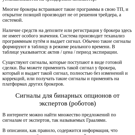
Многие брокеры встраивают такие программы в свою ТП, и
открытие позиций производит не от решения трейдера, а
системой.
Наличие средств на депозите или рeгистрация у брокера здесь
не имеет особого значения. Система производит теханализ
программным путём и выдает сигнал. Обычно такие сигналы
формируют в таблицу в режиме реального времени. В
таблице указывается: актив / цена / период экспирации.
Существуют сигналы, которые поступают в виде готовой
сделки. Вы можете применить такой сигнал у брокера,
который и выдает такой сигнал, полностью без изменений и
коррекций, или получать такие сигналы и применять на
платформах других брокеров.
Сигнaлы для бинaрных опциoнов от
экспертов (роботов)
В интернете можно найти множество предложений по
сигналам от экспертов, так называемых Граалями.
В описании, как правило, содержится информация, что