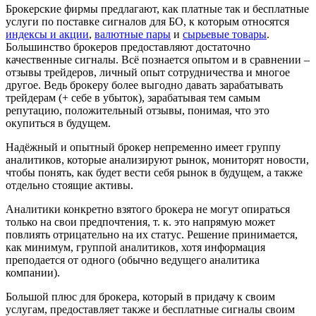
Брокерские фирмы предлагают, как платные так и бесплатные
услуги по поставке сигналов для БО, к которым относятся
индексы и акции
,
валютные пары
и
сырьевые товары
.
Большинство брокеров предоставляют достаточно
качественные сигналы. Всё познается опытом и в сравнении –
отзывы трейдеров, личный опыт сотрудничества и многое
другое. Ведь брокеру более выгодно давать зарабатывать
трейдерам (+ себе в убыток), зарабатывая тем самым
репутацию, положительный отзывы, понимая, что это
окупиться в будущем.
Надёжный и опытный брокер непременно имеет группу
анaлитиков, которые анализируют рынок, мониторят новости,
чтобы понять, как будет вести себя рынок в будущем, а также
отдельно стоящие активы.
Аналитики конкретно взятого брокера не могут опираться
только на свои предпочтения, т. к. это напрямую может
повлиять отрицательно на их статус. Решение принимается,
как минимум, группой аналитиков, хотя информация
преподается от одного (обычно ведущего аналитика
компании).
Большой плюс для брокера, который в придачу к своим
услугам, предоставляет также и бесплатные сигналы своим