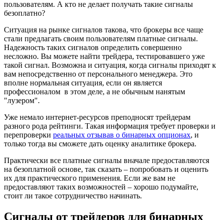
пользователям. А кто не делает получать такие сигналы
безоплатно?
Ситуация на рынке сигналов такова, что брокеры все чаще
стали предлагать своим пользователям платные сигналы.
Надежность таких сигналов определить совершенно
несложно. Вы можете найти трейдера, тестировавшего уже
такой сигнал. Возможна и ситуация, когда сигналы приходят к
вам непосредственно от персонального менеджера. Это
вполне нормальная ситуация, если он является
профессионалом в этом деле, а не обычным нанятым
"лузером".
Уже немало интернет-ресурсов преподносят трейдерам
разного рода рейтинги. Такая информация требует проверки и
перепроверки
реальных отзывав о бинарных опционах
, и
только тогда вы сможете дать оценку аналитике брокера.
Практически все платные сигналы вначале предоставляются
на безоплатной основе, так сказать – попробовать и оценить
их для практического применения. Если же вам не
предоставляют таких возможностей – хорошо подумайте,
стоит ли такое сотрудничество начинать.
Сигналы от трейдеров для бинарных