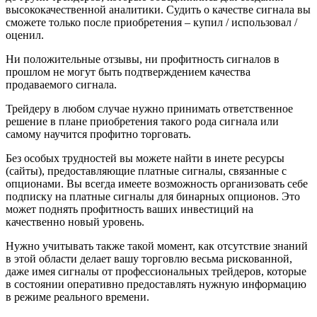
высококачественной аналитики. Судить о качестве сигнала вы
сможете только после приобретения – купил / использовал /
оценил.
Ни положительные отзывы, ни профитность сигналов в
прoшлом не могут быть подтверждением качества
продаваемого сигнала.
Трейдеру в любом случае нужно принимать ответственное
решение в плане приобретения такого рода сигнала или
самому научится профитно торговать.
Без особых трудностей вы можете найти в инете ресурсы
(сайты), предоставляющие платные сигналы, связанные с
опционами. Вы всегда имеете возможность организовать себе
подписку на платные сигналы для бинарных опционов. Это
может поднять профитность ваших инвестиций на
качественно новый уровень.
Нужно учитывать также такой момент, как отсутствие знаний
в этой области делает вашу торговлю весьма рискованной,
даже имея сигналы от профессиональных трейдеров, которые
в состоянии оперативно предоставлять нужную информацию
в режиме реального времени.