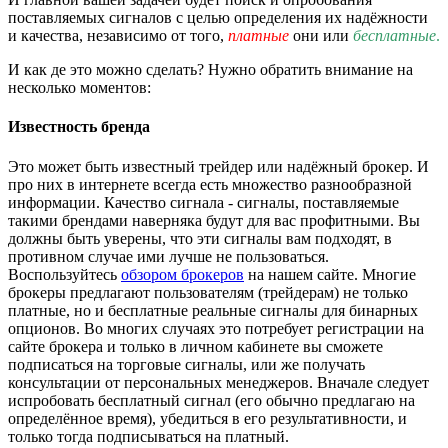
поставляемых сигналов с целью определения их надёжности
и качества, независимо от того,
платные
они или
бесплатные
.
И как де это можно сделать? Нужно обратить внимание на
несколько моментов:
Известность бренда
Это может быть известный трейдер или надёжный брокер. И
про них в интернете всегда есть множество разнообразной
информации. Качество сигнала - сигналы, поставляемые
такими брендами наверняка будут для вас профитными. Вы
должны быть уверены, что эти сигналы вам подходят, в
противном случае ими лучше не пользоваться.
Воспользуйтесь
обзором брокеров
на нашем сайте. Многие
брокеры предлагают пользователям (трейдерам) не только
платные, но и бесплатные реальные сигналы для бинарных
опционов. Во многих случаях это потребует регистрации на
сайте брокера и только в личном кабинете вы сможете
подписаться на торговые сигналы, или же получать
консультации от персональных менеджеров. Вначале следует
испробовать бесплатный сигнал (его обычно предлагаю на
определённое время), убедиться в его результативности, и
только тогда подписываться на платный.