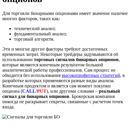
Для торговли бинарными опционами имеет значение наличие
многих факторов, таких как:
технический анализ;
фундаментальный анализ;
торговый алгоритм.
Эти и многие другие факторы требуют достаточных
временных затрат. Некоторые трейдеры задумываются об
использовании
торговых сигналов бинарных опционов
,
которые являются конечным результатом большой
аналитической работы профессионалов. Сам процесс не
обходится без использования
высокопрофитных стратегий
, в
разработке которых применяются разные виды анализа.
Конечным продуктом и является сам момент покупки
опциона (
CALL
/
PUT
)
,
или другими словами –
реальный
сигнал для бинарных опционов
. Брокерская компания
никогда не раскрывает секреты, связанные с расчетом точек
входа.