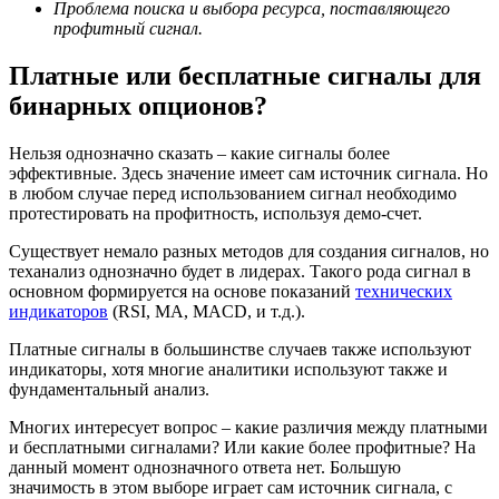
Проблема поиска и выбора ресурса, поставляющего
профитный сигнал.
Платные
или бесплатные сигналы для
бинарных опционов?
Нельзя однозначно сказать – какие сигналы более
эффективные. Здесь значение имеет сам источник сигнала. Но
в любом случае перед использованием сигнал необходимо
протестировать на профитность, используя демо-счет.
Существует немало разных методов для создания сигналов, но
теханализ однозначно будет в лидерах. Такого рода сигнал в
основном формируется на основе показаний
технических
индикаторов
(RSI, MA, MACD, и т.д.).
Платные сигналы в большинстве случаев также используют
индикаторы, хотя многие аналитики используют также и
фундаментальный анализ.
Многих интересует вопрос – какие различия между платными
и бесплатными сигналами? Или какие более профитные? На
данный момент однозначного ответа нет. Большую
значимость в этом выборе играет сам источник сигнала, с