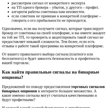
рассмотрим сигнал от конкретного эксперта
на ТП одного брокера – убыток, у другого – профит.
алгоритм работы советника нам неизвестен.
если советник не привязан к конкретной платформе –
говорить о его прибыльности не приходится.
Однозначно, если вы получаете сигнал, которые транслирует
брокер от советника на своей платформе, и вы имеете аккаунт
на той же ТП, то проверить и акцептировать такой сигнал не
предоставляет никакой сложности. Тем более, если есть
отзывы о работе такой программы на конкретной платформе.
От вашего правильного выбора сигнала (платного или
бесплатного) и будет зависеть безопасность и профитность
вашей торговли.
Как найти правильные сигналы на бинарные
опционы?
Предложений по поводу предоставления
торговых сигналов
бинарных опционов
в интернете большое множество. А
какие именно сигналы могут считаться качественными и
будут профитными?
И главной вашей задачей будет поиск и опробования