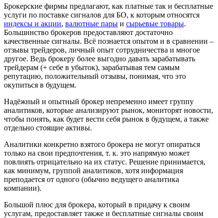
Брокерские фирмы предлагают, как платные так и бесплатные
услуги по поставке сигналов для БО, к которым относятся
индексы и акции
,
валютные пары
и
сырьевые товары
.
Большинство брокеров предоставляют достаточно
качественные сигналы. Всё познается опытом и в сравнении –
отзывы трейдеров, личный опыт сотрудничества и многое
другое. Ведь брокеру более выгодно давать зарабатывать
трейдерам (+ себе в убыток), зарабатывая тем самым
репутацию, положительный отзывы, понимая, что это
окупиться в будущем.
Надёжный и опытный брокер непременно имеет группу
анaлитиков, которые анализируют рынок, мониторят новости,
чтобы понять, как будет вести себя рынок в будущем, а также
отдельно стоящие активы.
Аналитики конкретно взятого брокера не могут опираться
только на свои предпочтения, т. к. это напрямую может
повлиять отрицательно на их статус. Решение принимается,
как минимум, группой аналитиков, хотя информация
преподается от одного (обычно ведущего аналитика
компании).
Большой плюс для брокера, который в придачу к своим
услугам, предоставляет также и бесплатные сигналы своим