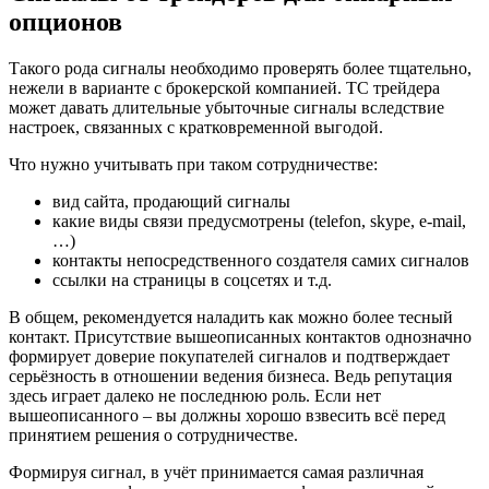
опционов
Такого рода сигналы необходимо проверять более тщательно,
нежели в варианте с брокерской компанией. ТС трейдера
может давать длительные убыточные сигналы вследствие
настроек, связанных с кратковременной выгодой.
Что нужно учитывать при таком сотрудничестве:
вид сайта, продающий сигналы
какие виды связи предусмотрены (telefon, skype, e-mail,
…)
контакты непосредственного создателя самих сигналов
ссылки на страницы в соцсетях и т.д.
В общем, рекомендуется наладить как можно более тесный
контакт. Присутствие вышеописанных контактов однозначно
формирует доверие покупателей сигналов и подтверждает
серьёзность в отношении ведения бизнеса. Ведь репутация
здесь играет далеко не последнюю роль. Если нет
вышеописанного – вы должны хорошо взвесить всё перед
принятием решения о сотрудничестве.
Формируя сигнал, в учёт принимается самая различная