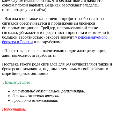
коем случае нельзя считать, что бесплатные сигналы это
совсем плохой вариант. Ведь как рассуждает владелец
интернет-ресурса (сайта):
- Выгода в поставке качественно-профитных бесплатных
сигналов обеспечивается и продвижением брокеров
бинарных опционов. Трейдер, использовавший такие
сигналы, убеждается в профитности прогноза и возможно (с
большой вероятностью) откроет аккаунт у
рекoмендуемого
брoкера в России
или зарубежом.
- Профитные сигналы значительно поднимают репутацию,
дают возможность заработать.
Поставка такого рода сигналов для БО осуществляют также и
брокерские компании, поднимая тем самым свой рейтинг в
мире бинарных опционов.
Преимущества:
отсутствие обязательной регистрации;
большая экономия времени;
простота использования.
Недостатки: