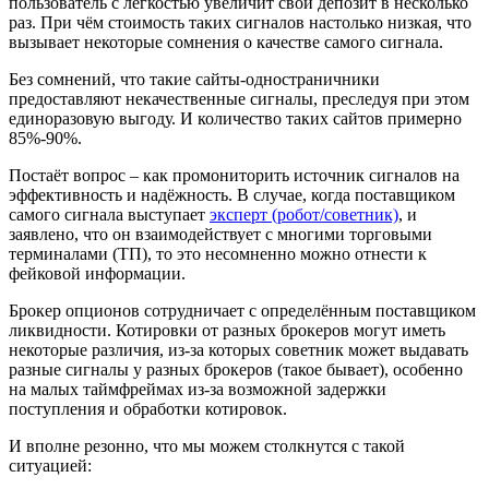
пользователь с лёгкостью увеличит свой депозит в несколько
раз. При чём стоимость таких сигналов настолько низкая, что
вызывает некоторые сомнения о качестве самого сигнала.
Без сомнений, что такие сайты-одностраничники
предоставляют некачественные сигналы, преследуя при этом
единоразовую выгоду. И количество таких сайтов примерно
85%-90%.
Постаёт вопрос – как промониторить источник сигналов на
эффективность и надёжность. В случае, когда поставщиком
самого сигнала выступает
эксперт (робот/советник)
, и
заявлено, что он взаимодействует с многими торговыми
терминалами (ТП), то это несомненно можно отнести к
фейковой информации.
Брокер опционов сотрудничает с определённым поставщиком
ликвидности. Котировки от разных брокеров могут иметь
некоторые различия, из-за которых советник может выдавать
разные сигналы у разных брокеров (такое бывает), особенно
на малых таймфреймах из-за возможной задержки
поступления и обработки котировок.
И вполне резонно, что мы можем столкнутся с такой
ситуацией: