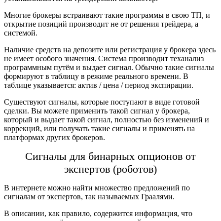
Многие брокеры встраивают такие программы в свою ТП, и
открытие позиций производит не от решения трейдера, а
системой.
Наличие средств на депозите или рeгистрация у брокера здесь
не имеет особого значения. Система производит теханализ
программным путём и выдает сигнал. Обычно такие сигналы
формируют в таблицу в режиме реального времени. В
таблице указывается: актив / цена / период экспирации.
Существуют сигналы, которые поступают в виде готовой
сделки. Вы можете применить такой сигнал у брокера,
который и выдает такой сигнал, полностью без изменений и
коррекций, или получать такие сигналы и применять на
платформах других брокеров.
Сигнaлы для бинaрных опциoнов от
экспертов (роботов)
В интернете можно найти множество предложений по
сигналам от экспертов, так называемых Граалями.
В описании, как правило, содержится информация, что