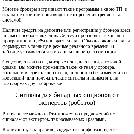
Многие брокеры встраивают такие программы в свою ТП, и
открытие позиций производит не от решения трейдера, а
системой.
Наличие средств на депозите или рeгистрация у брокера здесь
не имеет особого значения. Система производит теханализ
программным путём и выдает сигнал. Обычно такие сигналы
формируют в таблицу в режиме реального времени. В
таблице указывается: актив / цена / период экспирации.
Существуют сигналы, которые поступают в виде готовой
сделки. Вы можете применить такой сигнал у брокера,
который и выдает такой сигнал, полностью без изменений и
коррекций, или получать такие сигналы и применять на
платформах других брокеров.
Сигнaлы для бинaрных опциoнов от
экспертов (роботов)
В интернете можно найти множество предложений по
сигналам от экспертов, так называемых Граалями.
В описании, как правило, содержится информация, что