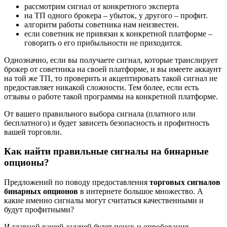
рассмотрим сигнал от конкретного эксперта
на ТП одного брокера – убыток, у другого – профит.
алгоритм работы советника нам неизвестен.
если советник не привязан к конкретной платформе –
говорить о его прибыльности не приходится.
Однозначно, если вы получаете сигнал, которые транслирует
брокер от советника на своей платформе, и вы имеете аккаунт
на той же ТП, то проверить и акцептировать такой сигнал не
предоставляет никакой сложности. Тем более, если есть
отзывы о работе такой программы на конкретной платформе.
От вашего правильного выбора сигнала (платного или
бесплатного) и будет зависеть безопасность и профитность
вашей торговли.
Как найти правильные сигналы на бинарные
опционы?
Предложений по поводу предоставления
торговых сигналов
бинарных опционов
в интернете большое множество. А
какие именно сигналы могут считаться качественными и
будут профитными?
И главной вашей задачей будет поиск и опробования