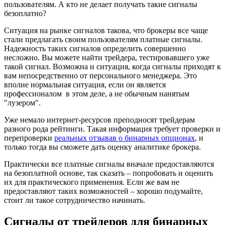
пользователям. А кто не делает получать такие сигналы
безоплатно?
Ситуация на рынке сигналов такова, что брокеры все чаще
стали предлагать своим пользователям платные сигналы.
Надежность таких сигналов определить совершенно
несложно. Вы можете найти трейдера, тестировавшего уже
такой сигнал. Возможна и ситуация, когда сигналы приходят к
вам непосредственно от персонального менеджера. Это
вполне нормальная ситуация, если он является
профессионалом в этом деле, а не обычным нанятым
"лузером".
Уже немало интернет-ресурсов преподносят трейдерам
разного рода рейтинги. Такая информация требует проверки и
перепроверки
реальных отзывав о бинарных опционах
, и
только тогда вы сможете дать оценку аналитике брокера.
Практически все платные сигналы вначале предоставляются
на безоплатной основе, так сказать – попробовать и оценить
их для практического применения. Если же вам не
предоставляют таких возможностей – хорошо подумайте,
стоит ли такое сотрудничество начинать.
Сигналы от трейдеров для бинарных