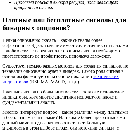
Проблема поиска и выбора ресурса, поставляющего
профитный сигнал.
Платные
или бесплатные сигналы для
бинарных опционов?
Нельзя однозначно сказать – какие сигналы более
эффективные. Здесь значение имеет сам источник сигнала. Но
в любом случае перед использованием сигнал необходимо
протестировать на профитность, используя демо-счет.
Существует немало разных методов для создания сигналов, но
теханализ однозначно будет в лидерах. Такого рода сигнал в
основном формируется на основе показаний
технических
индикаторов
(RSI, MA, MACD, и т.д.).
Платные сигналы в большинстве случаев также используют
индикаторы, хотя многие аналитики используют также и
фундаментальный анализ.
Многих интересует вопрос – какие различия между платными
и бесплатными сигналами? Или какие более профитные? На
данный момент однозначного ответа нет. Большую
значимость в этом выборе играет сам источник сигнала, с