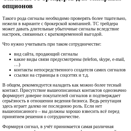
опционов
Такого рода сигналы необходимо проверять более тщательно,
нежели в варианте с брокерской компанией. ТС трейдера
может давать длительные убыточные сигналы вследствие
настроек, связанных с кратковременной выгодой.
Что нужно учитывать при таком сотрудничестве:
вид сайта, продающий сигналы
какие виды связи предусмотрены (telefon, skype, e-mail,
…)
контакты непосредственного создателя самих сигналов
ссылки на страницы в соцсетях и т.д.
В общем, рекомендуется наладить как можно более тесный
контакт. Присутствие вышеописанных контактов однозначно
формирует доверие покупателей сигналов и подтверждает
серьёзность в отношении ведения бизнеса. Ведь репутация
здесь играет далеко не последнюю роль. Если нет
вышеописанного – вы должны хорошо взвесить всё перед
принятием решения о сотрудничестве.
Формируя сигнал, в учёт принимается самая различная