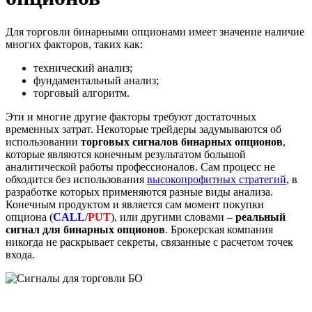
Для торговли бинарными опционами имеет значение наличие
многих факторов, таких как:
технический анализ;
фундаментальный анализ;
торговый алгоритм.
Эти и многие другие факторы требуют достаточных
временных затрат. Некоторые трейдеры задумываются об
использовании
торговых сигналов бинарных опционов
,
которые являются конечным результатом большой
аналитической работы профессионалов. Сам процесс не
обходится без использования
высокопрофитных стратегий
, в
разработке которых применяются разные виды анализа.
Конечным продуктом и является сам момент покупки
опциона (
CALL
/
PUT
)
,
или другими словами –
реальный
сигнал для бинарных опционов
. Брокерская компания
никогда не раскрывает секреты, связанные с расчетом точек
входа.