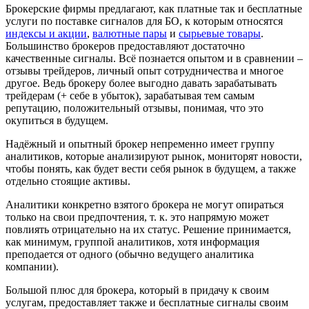
Брокерские фирмы предлагают, как платные так и бесплатные
услуги по поставке сигналов для БО, к которым относятся
индексы и акции
,
валютные пары
и
сырьевые товары
.
Большинство брокеров предоставляют достаточно
качественные сигналы. Всё познается опытом и в сравнении –
отзывы трейдеров, личный опыт сотрудничества и многое
другое. Ведь брокеру более выгодно давать зарабатывать
трейдерам (+ себе в убыток), зарабатывая тем самым
репутацию, положительный отзывы, понимая, что это
окупиться в будущем.
Надёжный и опытный брокер непременно имеет группу
анaлитиков, которые анализируют рынок, мониторят новости,
чтобы понять, как будет вести себя рынок в будущем, а также
отдельно стоящие активы.
Аналитики конкретно взятого брокера не могут опираться
только на свои предпочтения, т. к. это напрямую может
повлиять отрицательно на их статус. Решение принимается,
как минимум, группой аналитиков, хотя информация
преподается от одного (обычно ведущего аналитика
компании).
Большой плюс для брокера, который в придачу к своим
услугам, предоставляет также и бесплатные сигналы своим