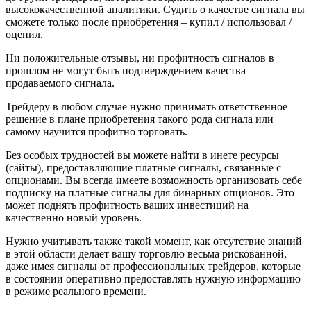
высококачественной аналитики. Судить о качестве сигнала вы
сможете только после приобретения – купил / использовал /
оценил.
Ни положительные отзывы, ни профитность сигналов в
прoшлом не могут быть подтверждением качества
продаваемого сигнала.
Трейдеру в любом случае нужно принимать ответственное
решение в плане приобретения такого рода сигнала или
самому научится профитно торговать.
Без особых трудностей вы можете найти в инете ресурсы
(сайты), предоставляющие платные сигналы, связанные с
опционами. Вы всегда имеете возможность организовать себе
подписку на платные сигналы для бинарных опционов. Это
может поднять профитность ваших инвестиций на
качественно новый уровень.
Нужно учитывать также такой момент, как отсутствие знаний
в этой области делает вашу торговлю весьма рискованной,
даже имея сигналы от профессиональных трейдеров, которые
в состоянии оперативно предоставлять нужную информацию
в режиме реального времени.