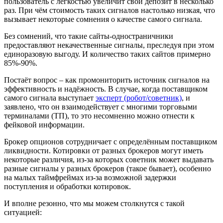
пользователь с лёгкостью увеличит свой депозит в несколько
раз. При чём стоимость таких сигналов настолько низкая, что
вызывает некоторые сомнения о качестве самого сигнала.
Без сомнений, что такие сайты-одностраничники
предоставляют некачественные сигналы, преследуя при этом
единоразовую выгоду. И количество таких сайтов примерно
85%-90%.
Постаёт вопрос – как промониторить источник сигналов на
эффективность и надёжность. В случае, когда поставщиком
самого сигнала выступает
эксперт (робот/советник)
, и
заявлено, что он взаимодействует с многими торговыми
терминалами (ТП), то это несомненно можно отнести к
фейковой информации.
Брокер опционов сотрудничает с определённым поставщиком
ликвидности. Котировки от разных брокеров могут иметь
некоторые различия, из-за которых советник может выдавать
разные сигналы у разных брокеров (такое бывает), особенно
на малых таймфреймах из-за возможной задержки
поступления и обработки котировок.
И вполне резонно, что мы можем столкнутся с такой
ситуацией: