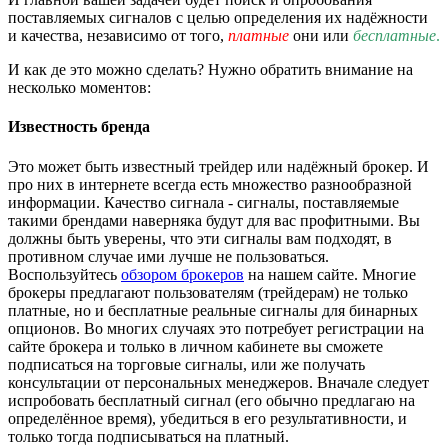
поставляемых сигналов с целью определения их надёжности
и качества, независимо от того,
платные
они или
бесплатные
.
И как де это можно сделать? Нужно обратить внимание на
несколько моментов:
Известность бренда
Это может быть известный трейдер или надёжный брокер. И
про них в интернете всегда есть множество разнообразной
информации. Качество сигнала - сигналы, поставляемые
такими брендами наверняка будут для вас профитными. Вы
должны быть уверены, что эти сигналы вам подходят, в
противном случае ими лучше не пользоваться.
Воспользуйтесь
обзором брокеров
на нашем сайте. Многие
брокеры предлагают пользователям (трейдерам) не только
платные, но и бесплатные реальные сигналы для бинарных
опционов. Во многих случаях это потребует регистрации на
сайте брокера и только в личном кабинете вы сможете
подписаться на торговые сигналы, или же получать
консультации от персональных менеджеров. Вначале следует
испробовать бесплатный сигнал (его обычно предлагаю на
определённое время), убедиться в его результативности, и
только тогда подписываться на платный.