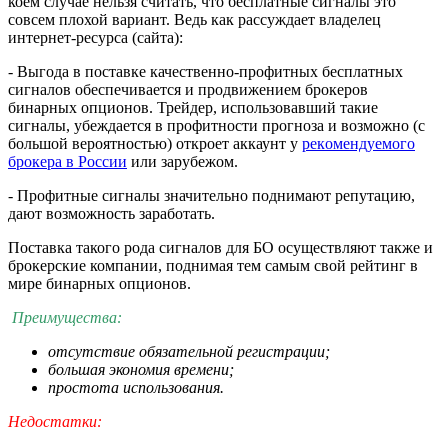
коем случае нельзя считать, что бесплатные сигналы это
совсем плохой вариант. Ведь как рассуждает владелец
интернет-ресурса (сайта):
- Выгода в поставке качественно-профитных бесплатных
сигналов обеспечивается и продвижением брокеров
бинарных опционов. Трейдер, использовавший такие
сигналы, убеждается в профитности прогноза и возможно (с
большой вероятностью) откроет аккаунт у
рекoмендуемого
брoкера в России
или зарубежом.
- Профитные сигналы значительно поднимают репутацию,
дают возможность заработать.
Поставка такого рода сигналов для БО осуществляют также и
брокерские компании, поднимая тем самым свой рейтинг в
мире бинарных опционов.
Преимущества:
отсутствие обязательной регистрации;
большая экономия времени;
простота использования.
Недостатки: