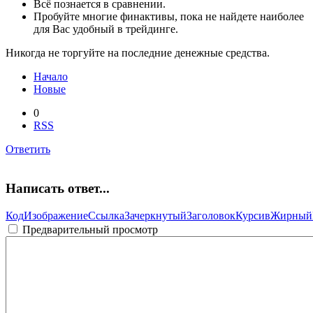
Всё познается в сравнении.
Пробуйте многие финактивы, пока не найдете наиболее
для Вас удобный в трейдинге.
Никогда не торгуйте на последние денежные средства.
Начало
Новые
0
RSS
Ответить
Написать ответ...
Код
Изображение
Ссылка
Зачеркнутый
Заголовок
Курсив
Жирный
Предварительный просмотр