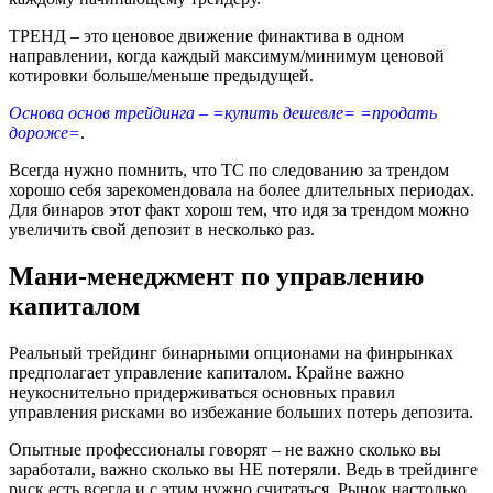
ТРЕНД – это ценовое движение финактива в одном
направлении, когда каждый максимум/минимум ценовой
котировки больше/меньше предыдущей.
Основа основ трейдинга – =купить дешевле= =продать
дороже=
.
Всегда нужно помнить, что ТС по следованию за трендом
хорошо себя зарекомендовала на более длительных периодах.
Для бинаров этот факт хорош тем, что идя за трендом можно
увеличить свой депозит в несколько раз.
Мани-менеджмент по управлению
капиталом
Реальный трейдинг бинарными опционами на финрынках
предполагает управление капиталом. Крайне важно
неукоснительно придерживаться основных правил
управления рисками во избежание больших потерь депозита.
Опытные профессионалы говорят – не важно сколько вы
заработали, важно сколько вы НЕ потеряли. Ведь в трейдинге
риск есть всегда и с этим нужно считаться. Рынок настолько