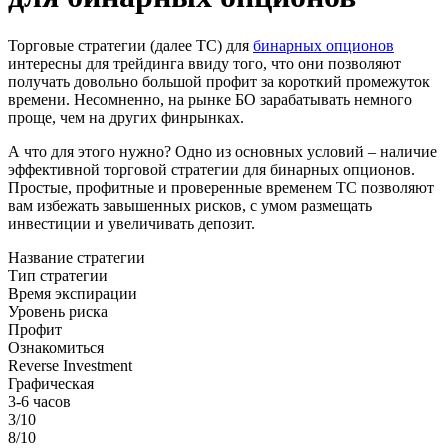
Торговые стратегии (далее ТС) для
бинарных опционов
интересны для трейдинга ввиду того, что они позволяют
получать довольно большой профит за короткий промежуток
времени. Несомненно, на рынке БО зарабатывать немного
проще, чем на других финрынках.
А что для этого нужно? Одно из основных условий – наличие
эффективной торговой стратегии для бинарных опционов.
Простые, профитные и проверенные временем ТС позволяют
вам избежать завышенных рисков, с умом размещать
инвестиции и увеличивать депозит.
Название стратегии
Тип стратегии
Время экспирации
Уровень риска
Профит
Ознакомиться
Reverse Investment
Графическая
3-6 часов
3/10
8/10