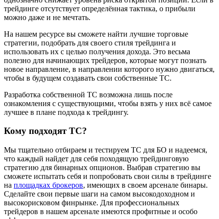
трейдинге отсутствует определённая тактика, о прибыли
можно даже и не мечтать.
На нашем ресурсе вы сможете найти лучшие торговые
стратегии, подобрать для своего стиля трейдинга и
использовать их с целью получения дохода. Это весьма
полезно для начинающих трейдеров, которые могут познать
новое направление, в направлении которого нужно двигаться,
чтобы в будущем создавать свои собственные ТС.
Разработка собственной ТС возможна лишь после
ознакомления с существующими, чтобы взять у них всё самое
лучшее в плане подхода к трейдингу.
Кому подходят ТС?
Мы тщательно отбираем и тестируем ТС для БО и надеемся,
что каждый найдет для себя походящую трейдинговую
стратегию для бинарных опционов. Выбрав стратегию вы
сможете испытать себя и попробовать свои силы в трейдинге
на
площадках брокеров
, имеющих в своем арсенале бинары.
Сделайте свои первые шаги на самом высокодоходном и
высокорисковом финрынке. Для профессиональных
трейдеров в нашем арсенале имеются профитные и особо