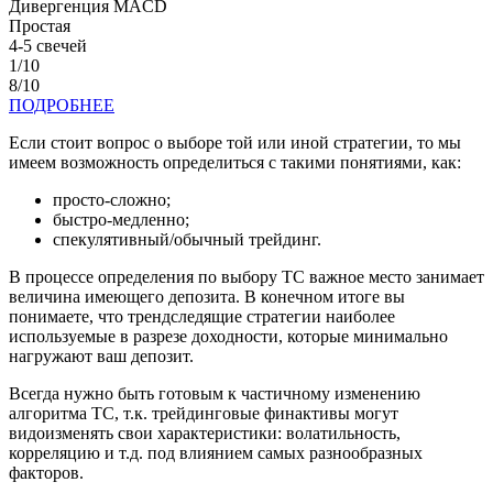
Дивергенция MACD
Простая
4-5 свечей
1/10
8/10
ПОДРОБНЕЕ
Если стоит вопрос о выборе той или иной стратегии, то мы
имеем возможность определиться с такими понятиями, как:
просто-сложно;
быстро-медленно;
спекулятивный/обычный трейдинг.
В процессе определения по выбору ТС важное место занимает
величина имеющего депозита. В конечном итоге вы
понимаете, что трендследящие стратегии наиболее
используемые в разрезе доходности, которые минимально
нагружают ваш депозит.
Всегда нужно быть готовым к частичному изменению
алгоритма ТС, т.к. трейдинговые финактивы могут
видоизменять свои характеристики: волатильность,
корреляцию и т.д. под влиянием самых разнообразных
факторов.