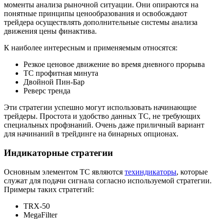
моменты анализа рыночной ситуации. Они опираются на
понятные принципы ценообразования и освобождают
трейдера осуществлять дополнительные системы анализа
движения цены финактива.
К наиболее интересным и применяемым относятся:
Резкое ценовое движение во время дневного прорыва
ТС профитная минута
Двойной Пин-Бар
Реверс тренда
Эти стратегии успешно могут использовать начинающие
трейдеры. Простота и удобство данных ТС, не требующих
специальных профзнаний. Очень даже приличный вариант
для начинаний в трейдинге на бинарных опционах.
Индикаторные стратегии
Основным элементом ТС являются
техиндикаторы
, которые
служат для подачи сигнала согласно используемой стратегии.
Примеры таких стратегий:
TRX-50
MegaFilter