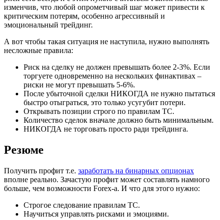
изменчив, что любой опрометчивый шаг может привести к
критическим потерям, особенно агрессивный и
эмоциональный трейдинг.
А вот чтобы такая ситуация не наступила, нужно выполнять
несложные правила:
Риск на сделку не должен превышать более 2-3%. Если
торгуете одновременно на нескольких финактивах –
риски не могут превышать 5-6%.
После убыточной сделки НИКОГДА не нужно пытаться
быстро отыграться, это только усугубит потери.
Открывать позиции строго по правилам ТС.
Количество сделок вначале должно быть минимальным.
НИКОГДА не торговать просто ради трейдинга.
Резюме
Получить профит т.е.
заработать на бинарных опционах
вполне реально. Зачастую профит может составлять намного
больше, чем возможности Forex-а. И что для этого нужно:
Cтрогое следование правилам ТС.
Научиться управлять рисками и эмоциями.