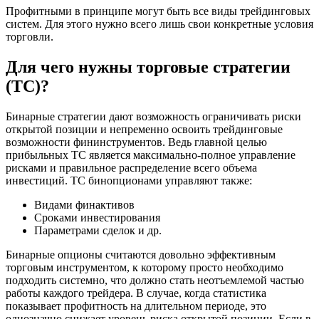
Профитными в принципе могут быть все виды трейдинговых
систем. Для этого нужно всего лишь свои конкретные условия
торговли.
Для чего нужны торговые стратегии
(ТС)?
Бинарные стратегии дают возможность ограничивать риски
открытой позиции и непременно освоить трейдинговые
возможности фининструментов. Ведь главной целью
прибыльных ТС является максимально-полное управление
рисками и правильное распределение всего объема
инвестиций. ТС бинопционами управляют также:
Видами финактивов
Сроками инвестирования
Параметрами сделок и др.
Бинарные опционы считаются довольно эффективным
торговым инструментом, к которому просто необходимо
подходить системно, что должно стать неотъемлемой частью
работы каждого трейдера. В случае, когда статистика
показывает профитность на длительном периоде, это
однозначно снижает уровень риска открытой позиции. Если в