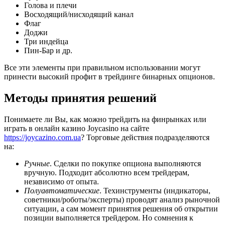
Голова и плечи
Восходящий/нисходящий канал
Флаг
Доджи
Три индейца
Пин-Бар и др.
Все эти элементы при правильном использовании могут
принести высокий профит в трейдинге бинарных опционов.
Методы принятия решений
Понимаете ли Вы, как можно трейдить на финрынках или
играть в онлайн казино Joycasino на сайте
https://joycazino.com.ua
? Торговые действия подразделяются
на:
Ручные
. Сделки по покупке опциона выполняются
вручную. Подходит абсолютно всем трейдерам,
независимо от опыта.
Полуавтоматические
. Техинструменты (индикаторы,
советники/роботы/эксперты) проводят анализ рыночной
ситуации, а сам момент принятия решения об открытии
позиции выполняется трейдером. Но сомнения к