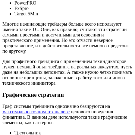
PowerPRO
FxSpro
Target 5Min
Многие начинающие трейдеры больше всего используют
именно такие ТС. Они, как правило, считают эти стратегии
самыми простыми и доступными для освоения и
практического применения. Но это отчасти неверное
представление, и в действительности все немного предстоит
по другому.
Для профитного трейдинга с применением техиндикаторов
нужен немалый опыт трейдинга на реальных аккаунтах, пусть
даже на небольших депозитах. А также нужно четко понимать
основные принципы, заложенные в работу того или иного
технического индикатора.
Графические стратегии
Граф-системы трейдинга однозначно базируются на
максимально точном теханализе
ценового поведения
финактива. В данном деле используются такие графические
элементы, как паттерны:
Треугольник